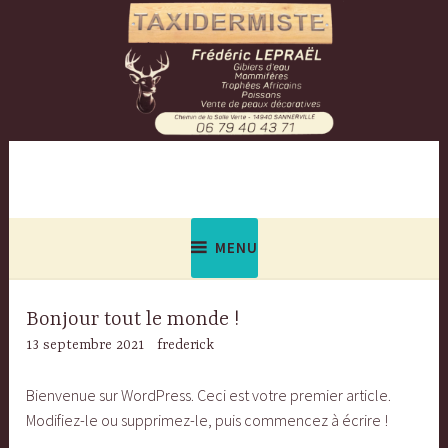
Accéder
au
contenu
principal
MENU
Bonjour tout le monde !
13 septembre 2021
frederick
Bienvenue sur WordPress. Ceci est votre premier article.
Modifiez-le ou supprimez-le, puis commencez à écrire !